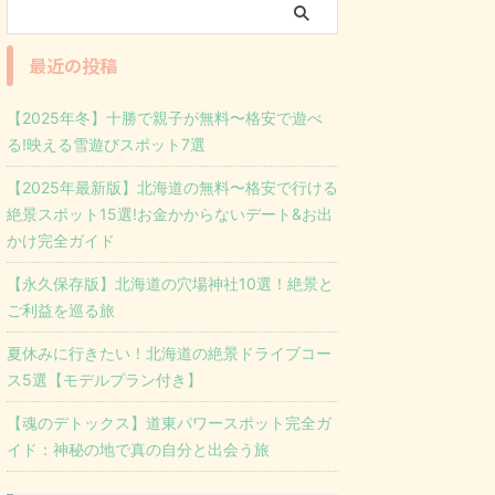
最近の投稿
【2025年冬】十勝で親子が無料〜格安で遊べ
る!映える雪遊びスポット7選
【2025年最新版】北海道の無料〜格安で行ける
絶景スポット15選!お金かからないデート&お出
かけ完全ガイド
【永久保存版】北海道の穴場神社10選！絶景と
ご利益を巡る旅
夏休みに行きたい！北海道の絶景ドライブコー
ス5選【モデルプラン付き】
【魂のデトックス】道東パワースポット完全ガ
イド：神秘の地で真の自分と出会う旅