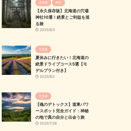
北海道
神社
【永久保存版】北海道の穴場
神社10選！絶景とご利益を巡
る旅
2025/8/3
北海道
夏休みに行きたい！北海道の
絶景ドライブコース5選【モ
デルプラン付き】
2025/8/2
北海道
【魂のデトックス】道東パワ
ースポット完全ガイド：神秘
の地で真の自分と出会う旅
2025/7/28