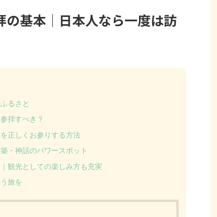
拝の基本｜日本人なら一度は訪
のふるさと
ら参拝すべき？
宮を正しくお参りする方法
建築・神話のパワースポット
報｜観光としての楽しみ方も充実
合う旅を