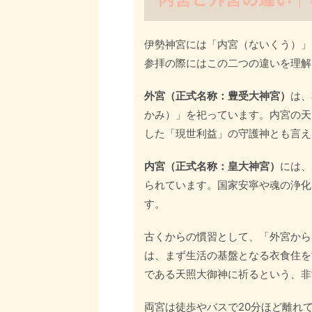
伊勢神宮には「内宮（ないくう）」
参拝の際にはこの二つの違いを理解
外宮（正式名称：豊受大神宮）
は、
かみ）」を祀っています。内宮の天
した「現世利益」の守護神とも言え
内宮（正式名称：皇大神宮）
には、
られています。国家安寧や魂の浄化
す。
古くからの慣習として、「外宮から
は、まず生活の基盤となる衣食住を
である天照大御神に祈るという、非
両宮は徒歩やバスで20分ほど離れ