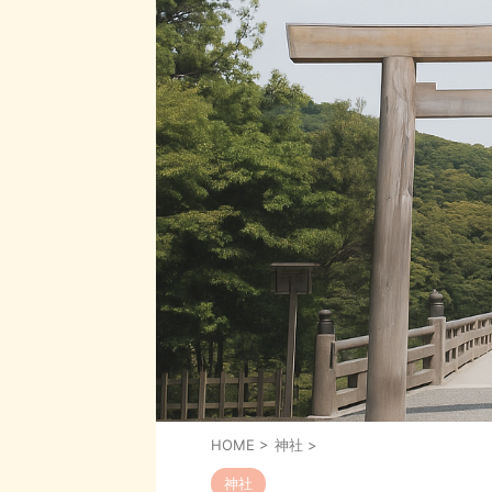
HOME
>
神社
>
神社