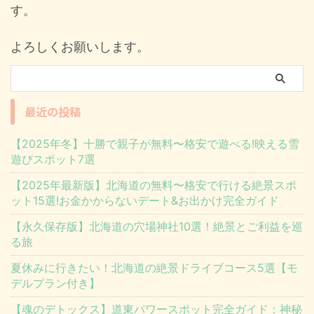
す。
よろしくお願いします。
最近の投稿
【2025年冬】十勝で親子が無料〜格安で遊べる!映える雪
遊びスポット7選
【2025年最新版】北海道の無料〜格安で行ける絶景スポ
ット15選!お金かからないデート&お出かけ完全ガイド
【永久保存版】北海道の穴場神社10選！絶景とご利益を巡
る旅
夏休みに行きたい！北海道の絶景ドライブコース5選【モ
デルプラン付き】
【魂のデトックス】道東パワースポット完全ガイド：神秘