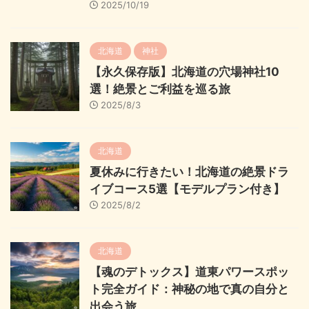
2025/10/19
北海道
神社
【永久保存版】北海道の穴場神社10
選！絶景とご利益を巡る旅
2025/8/3
北海道
夏休みに行きたい！北海道の絶景ドラ
イブコース5選【モデルプラン付き】
2025/8/2
北海道
【魂のデトックス】道東パワースポッ
ト完全ガイド：神秘の地で真の自分と
出会う旅