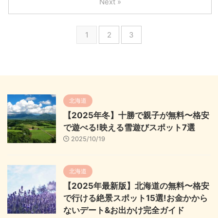
Next »
1
2
3
北海道
【2025年冬】十勝で親子が無料〜格安
で遊べる!映える雪遊びスポット7選
2025/10/19
北海道
【2025年最新版】北海道の無料〜格安
で行ける絶景スポット15選!お金かから
ないデート&お出かけ完全ガイド