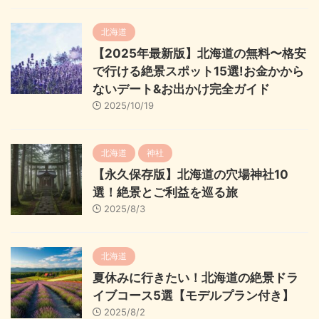
北海道
【2025年最新版】北海道の無料〜格安
で行ける絶景スポット15選!お金かから
ないデート&お出かけ完全ガイド
2025/10/19
北海道
神社
【永久保存版】北海道の穴場神社10
選！絶景とご利益を巡る旅
2025/8/3
北海道
夏休みに行きたい！北海道の絶景ドラ
イブコース5選【モデルプラン付き】
2025/8/2