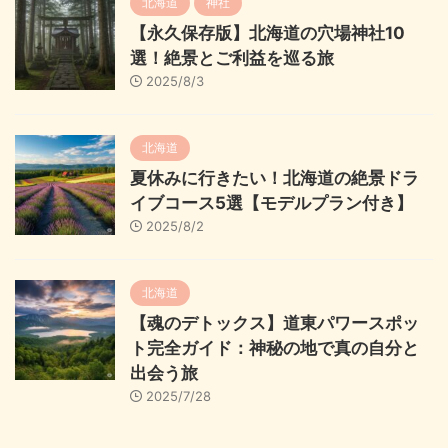
北海道
神社
【永久保存版】北海道の穴場神社10
選！絶景とご利益を巡る旅
2025/8/3
北海道
夏休みに行きたい！北海道の絶景ドラ
イブコース5選【モデルプラン付き】
2025/8/2
北海道
【魂のデトックス】道東パワースポッ
ト完全ガイド：神秘の地で真の自分と
出会う旅
2025/7/28