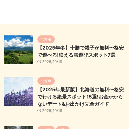
北海道
【2025年冬】十勝で親子が無料〜格安
で遊べる!映える雪遊びスポット7選
2025/10/19
北海道
【2025年最新版】北海道の無料〜格安
で行ける絶景スポット15選!お金かから
ないデート&お出かけ完全ガイド
2025/10/19