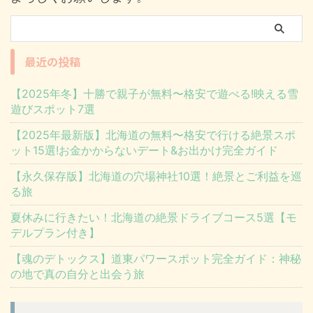
最近の投稿
【2025年冬】十勝で親子が無料〜格安で遊べる!映える雪
遊びスポット7選
【2025年最新版】北海道の無料〜格安で行ける絶景スポ
ット15選!お金かからないデート&お出かけ完全ガイド
【永久保存版】北海道の穴場神社10選！絶景とご利益を巡
る旅
夏休みに行きたい！北海道の絶景ドライブコース5選【モ
デルプラン付き】
【魂のデトックス】道東パワースポット完全ガイド：神秘
の地で真の自分と出会う旅