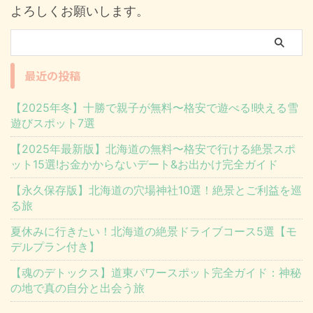
よろしくお願いします。
最近の投稿
【2025年冬】十勝で親子が無料〜格安で遊べる!映える雪
遊びスポット7選
【2025年最新版】北海道の無料〜格安で行ける絶景スポ
ット15選!お金かからないデート&お出かけ完全ガイド
【永久保存版】北海道の穴場神社10選！絶景とご利益を巡
る旅
夏休みに行きたい！北海道の絶景ドライブコース5選【モ
デルプラン付き】
【魂のデトックス】道東パワースポット完全ガイド：神秘
の地で真の自分と出会う旅