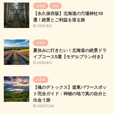
北海道
神社
【永久保存版】北海道の穴場神社10
選！絶景とご利益を巡る旅
2025/8/3
北海道
夏休みに行きたい！北海道の絶景ドラ
イブコース5選【モデルプラン付き】
2025/8/2
北海道
【魂のデトックス】道東パワースポッ
ト完全ガイド：神秘の地で真の自分と
出会う旅
2025/7/28