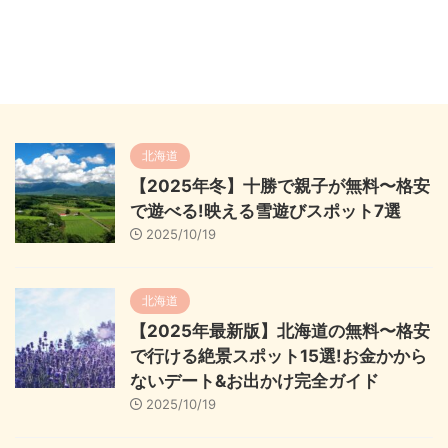
北海道
【2025年冬】十勝で親子が無料〜格安
で遊べる!映える雪遊びスポット7選
2025/10/19
北海道
【2025年最新版】北海道の無料〜格安
で行ける絶景スポット15選!お金かから
ないデート&お出かけ完全ガイド
2025/10/19