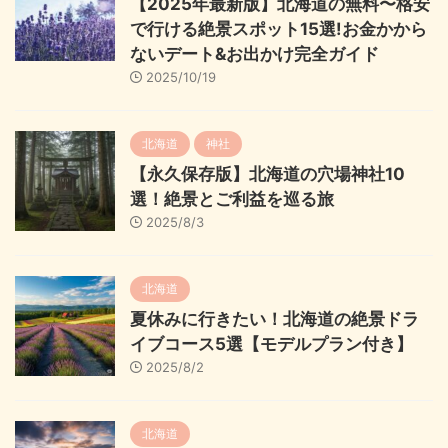
【2025年最新版】北海道の無料〜格安
で行ける絶景スポット15選!お金かから
ないデート&お出かけ完全ガイド
2025/10/19
北海道
神社
【永久保存版】北海道の穴場神社10
選！絶景とご利益を巡る旅
2025/8/3
北海道
夏休みに行きたい！北海道の絶景ドラ
イブコース5選【モデルプラン付き】
2025/8/2
北海道