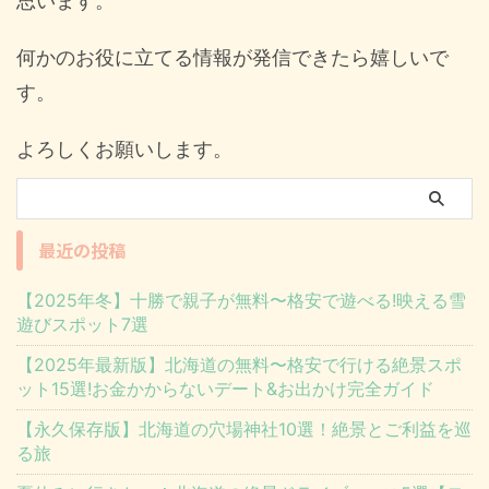
思います。
何かのお役に立てる情報が発信できたら嬉しいで
す。
よろしくお願いします。
最近の投稿
【2025年冬】十勝で親子が無料〜格安で遊べる!映える雪
遊びスポット7選
【2025年最新版】北海道の無料〜格安で行ける絶景スポ
ット15選!お金かからないデート&お出かけ完全ガイド
【永久保存版】北海道の穴場神社10選！絶景とご利益を巡
る旅