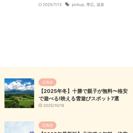
2025/7/13
pickup
,
帯広
,
温泉
北海道
【2025年冬】十勝で親子が無料〜格安
で遊べる!映える雪遊びスポット7選
2025/10/19
北海道