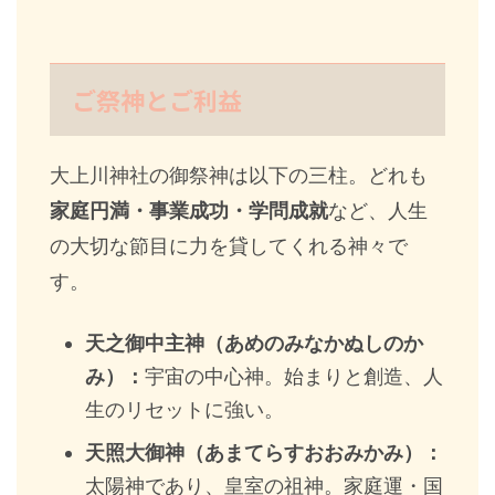
ご祭神とご利益
大上川神社の御祭神は以下の三柱。どれも
家庭円満・事業成功・学問成就
など、人生
の大切な節目に力を貸してくれる神々で
す。
天之御中主神（あめのみなかぬしのか
み）：
宇宙の中心神。始まりと創造、人
生のリセットに強い。
天照大御神（あまてらすおおみかみ）：
太陽神であり、皇室の祖神。家庭運・国