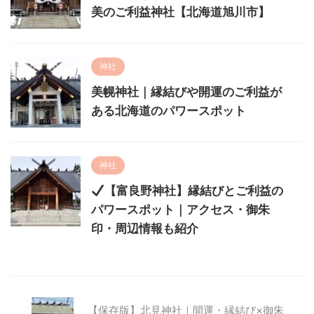
美のご利益神社【北海道旭川市】
神社
美幌神社｜縁結びや開運のご利益が
ある北海道のパワースポット
神社
【富良野神社】縁結びとご利益の
パワースポット｜アクセス・御朱
印・周辺情報も紹介
【保存版】北見神社｜開運・縁結び×御朱