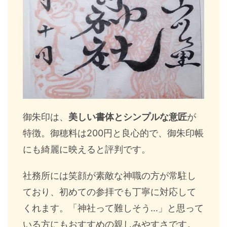
御朱印は、
美しい書体とシンプルな意匠
が
特徴。御穂料は200円と良心的で、御朱印帳
にも綺麗に映えると評判です。
社務所には笑顔が素敵な神職の方が常駐し
ており、初めての参拝でも丁寧に対応して
くれます。「神社って難しそう…」と思って
いる方にもおすすめの親しみやすさです。