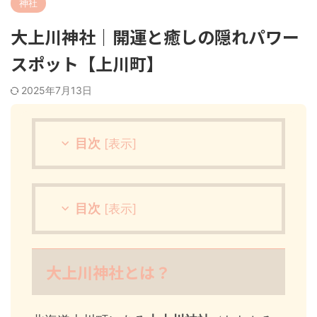
神社
大上川神社｜開運と癒しの隠れパワー
スポット【上川町】
2025年7月13日
目次
[
表示
]
目次
[
表示
]
大上川神社とは？