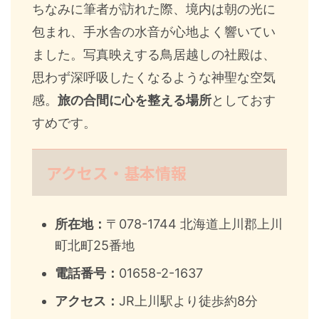
ちなみに筆者が訪れた際、境内は朝の光に
包まれ、手水舎の水音が心地よく響いてい
ました。写真映えする鳥居越しの社殿は、
思わず深呼吸したくなるような神聖な空気
感。
旅の合間に心を整える場所
としておす
すめです。
アクセス・基本情報
所在地：
〒078-1744 北海道上川郡上川
町北町25番地
電話番号：
01658-2-1637
アクセス：
JR上川駅より徒歩約8分