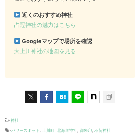
近くのおすすめ神社
占冠神社の魅力はこちら
Googleマップで場所を確認
大上川神社の地図を見る
-
神社
-
パワースポット
,
上川町
,
北海道神社
,
御朱印
,
稲荷神社