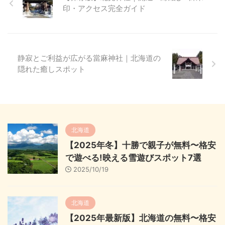
印・アクセス完全ガイド
静寂とご利益が広がる當麻神社｜北海道の
隠れた癒しスポット
北海道
【2025年冬】十勝で親子が無料〜格安
で遊べる!映える雪遊びスポット7選
2025/10/19
北海道
【2025年最新版】北海道の無料〜格安