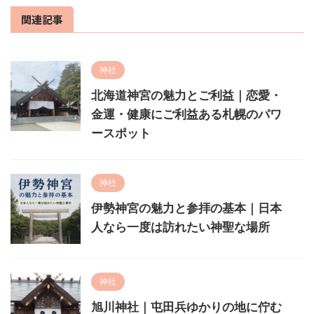
関連記事
神社
北海道神宮の魅力とご利益｜恋愛・
金運・健康にご利益ある札幌のパワ
ースポット
神社
伊勢神宮の魅力と参拝の基本｜日本
人なら一度は訪れたい神聖な場所
神社
旭川神社｜屯田兵ゆかりの地に佇む