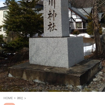
HOME
>
神社
>