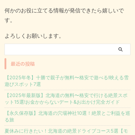
何かのお役に立てる情報が発信できたら嬉しいで
す。
よろしくお願いします。
最近の投稿
【2025年冬】十勝で親子が無料〜格安で遊べる!映える雪
遊びスポット7選
【2025年最新版】北海道の無料〜格安で行ける絶景スポ
ット15選!お金かからないデート&お出かけ完全ガイド
【永久保存版】北海道の穴場神社10選！絶景とご利益を巡
る旅
夏休みに行きたい！北海道の絶景ドライブコース5選【モ