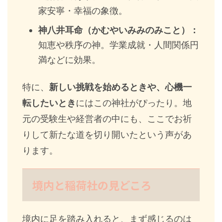
家安寧・幸福の象徴。
神八井耳命（かむやいみみのみこと）：
知恵や秩序の神。学業成就・人間関係円
満などに効果。
特に、
新しい挑戦を始めるときや、心機一
転したいとき
にはこの神社がぴったり。地
元の受験生や経営者の中にも、ここでお祈
りして新たな道を切り開いたという声があ
ります。
境内と稲荷社の見どころ
境内に足を踏み入れると、まず感じるのは