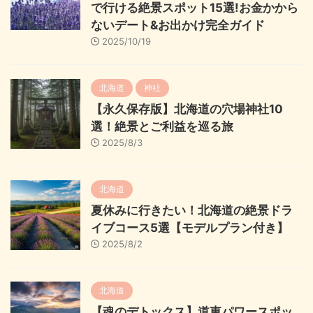
で行ける絶景スポット15選!お金かから
ないデート&お出かけ完全ガイド
2025/10/19
北海道
神社
【永久保存版】北海道の穴場神社10
選！絶景とご利益を巡る旅
2025/8/3
北海道
夏休みに行きたい！北海道の絶景ドラ
イブコース5選【モデルプラン付き】
2025/8/2
北海道
【魂のデトックス】道東パワースポッ