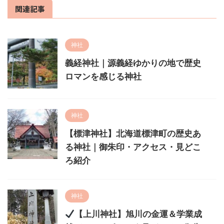
関連記事
神社
義経神社｜源義経ゆかりの地で歴史
ロマンを感じる神社
神社
【標津神社】北海道標津町の歴史あ
る神社｜御朱印・アクセス・見どこ
ろ紹介
神社
【上川神社】旭川の金運＆学業成