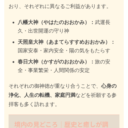
おり、それぞれに異なるご利益があります。
八幡大神（やはたのおおかみ）：
武運長
久・出世開運の守り神
天照皇大神（あまてらすすめおおかみ）：
国家安泰・家内安全・陽の気をもたらす
春日大神（かすがのおおかみ）：
旅の安
全・事業繁栄・人間関係の安定
それぞれの御神徳が重なり合うことで、
心身の
浄化、人生の転機、家庭円満
などを祈願する参
拝客も多く訪れます。
境内の見どころ｜歴史と癒しが調