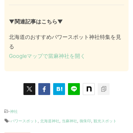
▼関連記事はこちら▼
北海道のおすすめパワースポット神社特集を見
る
Googleマップで當麻神社を開く
-
神社
-
パワースポット
,
北海道神社
,
当麻神社
,
御朱印
,
観光スポット