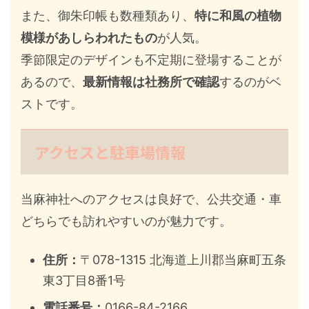
また、御朱印帳も数種類あり、
特に和風の植物
模様があしらわれたもの
が人気。
季節限定のデザインも不定期に登場することが
あるので、
最新情報は社務所で確認
するのがベ
ストです。
アクセスと駐車場情報
当麻神社へのアクセスは良好で、公共交通・車
どちらでも訪れやすいのが魅力です。
住所：
〒078-1315 北海道上川郡当麻町五条
東3丁目8番1号
電話番号：
0166-84-2166