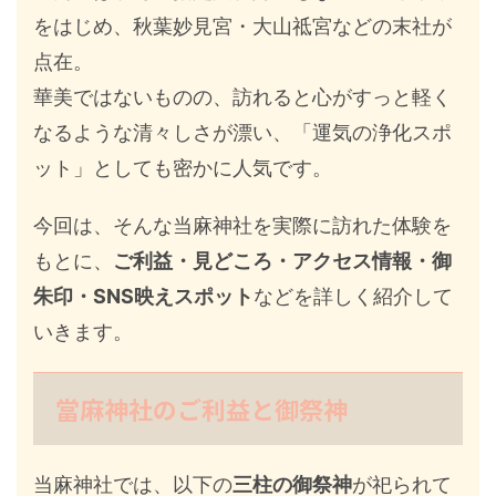
をはじめ、秋葉妙見宮・大山祗宮などの末社が
点在。
華美ではないものの、訪れると心がすっと軽く
なるような清々しさが漂い、「運気の浄化スポ
ット」としても密かに人気です。
今回は、そんな当麻神社を実際に訪れた体験を
もとに、
ご利益・見どころ・アクセス情報・御
朱印・SNS映えスポット
などを詳しく紹介して
いきます。
當麻神社のご利益と御祭神
当麻神社では、以下の
三柱の御祭神
が祀られて