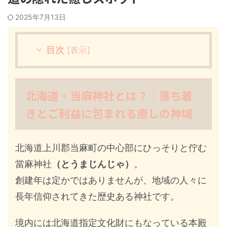
2025年7月13日
目次
[
表示
]
北海道・当麻神社とは？｜落ち着
きとご利益に包まれる癒しの神域
北海道上川郡当麻町の中心部にひっそりと佇む
當麻神社
（とうまじんじゃ）
。
創建年は定かではありませんが、地域の人々に
長年信仰されてきた歴史ある神社です。
境内には北海道指定文化財にもなっている本殿