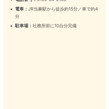
電車：
JR当麻駅から徒歩約15分／車で約4
分
駐車場：
社務所前に10台分完備