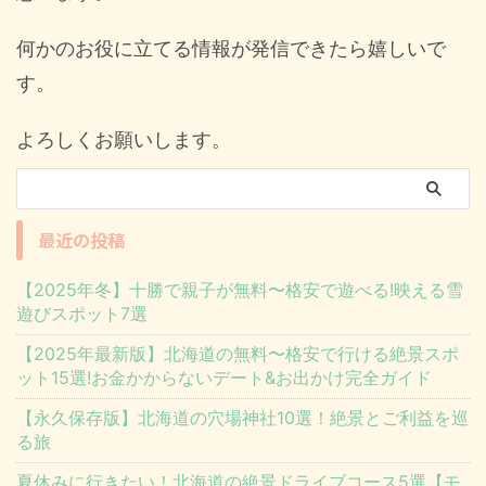
何かのお役に立てる情報が発信できたら嬉しいで
す。
よろしくお願いします。
最近の投稿
【2025年冬】十勝で親子が無料〜格安で遊べる!映える雪
遊びスポット7選
【2025年最新版】北海道の無料〜格安で行ける絶景スポ
ット15選!お金かからないデート&お出かけ完全ガイド
【永久保存版】北海道の穴場神社10選！絶景とご利益を巡
る旅
夏休みに行きたい！北海道の絶景ドライブコース5選【モ