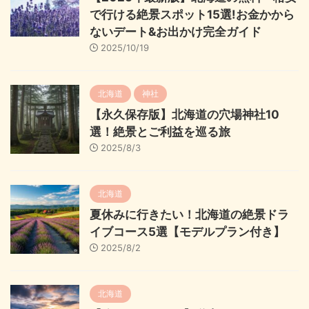
で行ける絶景スポット15選!お金かから
ないデート&お出かけ完全ガイド
2025/10/19
北海道
神社
【永久保存版】北海道の穴場神社10
選！絶景とご利益を巡る旅
2025/8/3
北海道
夏休みに行きたい！北海道の絶景ドラ
イブコース5選【モデルプラン付き】
2025/8/2
北海道