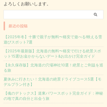
よろしくお願いします。
最近の投稿
【2025年冬】十勝で親子が無料〜格安で遊べる!映える雪
遊びスポット7選
【2025年最新版】北海道の無料〜格安で行ける絶景スポ
ット15選!お金かからないデート&お出かけ完全ガイド
【永久保存版】北海道の穴場神社10選！絶景とご利益を巡
る旅
夏休みに行きたい！北海道の絶景ドライブコース5選【モ
デルプラン付き】
【魂のデトックス】道東パワースポット完全ガイド：神秘
の地で真の自分と出会う旅