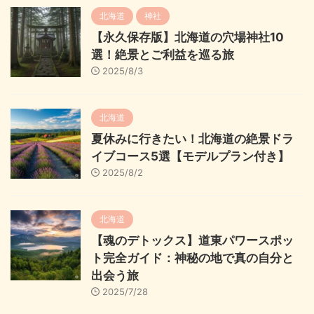
北海道
神社
【永久保存版】北海道の穴場神社10
選！絶景とご利益を巡る旅
2025/8/3
北海道
夏休みに行きたい！北海道の絶景ドラ
イブコース5選【モデルプラン付き】
2025/8/2
北海道
【魂のデトックス】道東パワースポッ
ト完全ガイド：神秘の地で真の自分と
出会う旅
2025/7/28