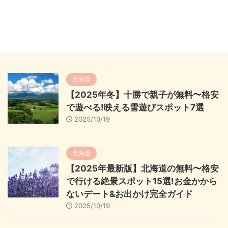
北海道
【2025年冬】十勝で親子が無料〜格安
で遊べる!映える雪遊びスポット7選
2025/10/19
北海道
【2025年最新版】北海道の無料〜格安
で行ける絶景スポット15選!お金かから
ないデート&お出かけ完全ガイド
2025/10/19